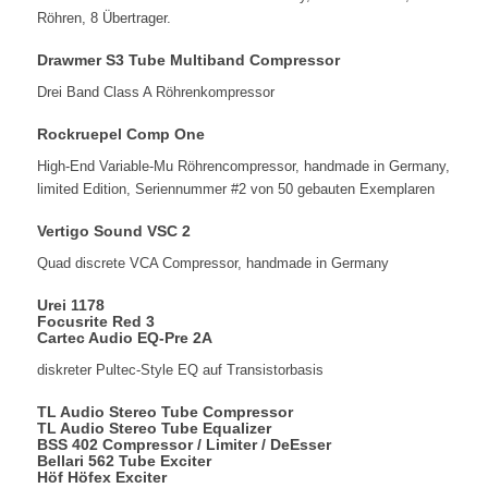
Röhren, 8 Übertrager.
Drawmer S3 Tube Multiband Compressor
Drei Band Class A Röhrenkompressor
Rockruepel Comp One
High-End Variable-Mu Röhrencompressor, handmade in Germany,
limited Edition, Seriennummer #2 von 50 gebauten Exemplaren
Vertigo Sound VSC 2
Quad discrete VCA Compressor, handmade in Germany
Urei 1178
Focusrite Red 3
Cartec Audio EQ-Pre 2A
diskreter Pultec-Style EQ auf Transistorbasis
TL Audio Stereo Tube Compressor
TL Audio Stereo Tube Equalizer
BSS 402 Compressor / Limiter / DeEsser
Bellari 562 Tube Exciter
Höf Höfex Exciter