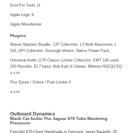
Avid Pro Tools 11
Apple Logic 9
Apple Waveburner
Plugins:
Waves Masters Bundle, JJP Collection, L3 Multi Maximizer, L
316, API Collection, Dorrough Meters, Native Power Pack;
Universal Audio 1176 Classic Limiter Collection, EMT 140 uund
250 Reverbs, EL7 fatso; Bob Katz K-Stereo; Millenia NSEQ2 EQ
u.v.m.
Flux Epure / Solera / Pure Limiter II
u.v.m.
Outboard Dynamics
Black Cat Audio The Jaguar 670 Tube Mastering
Processor
Fairchild 670-Clone Handmade in Germany, beste Bauteile, 20